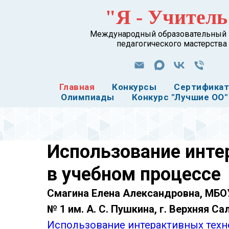
"Я - Учитель
Международный образовательный 
педагогического мастерства
Главная
Конкурсы
Сертифика
Олимпиады
Конкурс "Лучшие ОО"
Использование инте
в учебном процессе
Смагина Елена Александровна, МБ
№ 1 им. А. С. Пушкина, г. Верхняя Са
Использование интерактивных техн