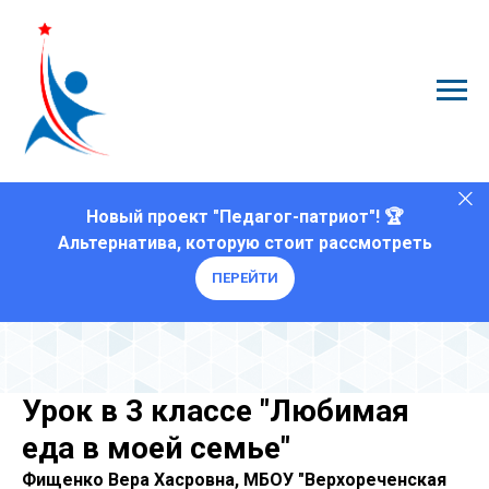
Новый проект "Педагог-патриот"! 🏆
Альтернатива, которую стоит рассмотреть
ПЕРЕЙТИ
Урок в 3 классе "Любимая
еда в моей семье"
Фищенко Вера Хасровна, МБОУ "Верхореченская