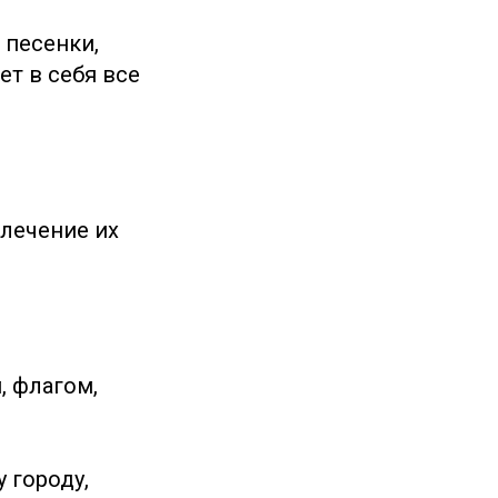
 песенки,
ет в себя все
влечение их
, флагом,
 городу,