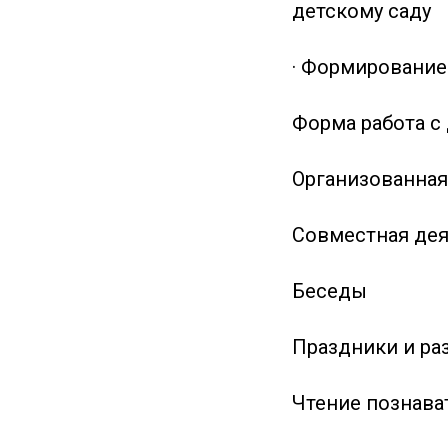
детскому саду
· Формирование
Форма работа с
Организованная
Совместная де
Беседы
Праздники и ра
Чтение познава