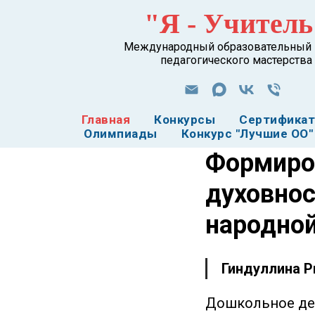
"Я - Учитель
Международный образовательный 
педагогического мастерства
Главная
Конкурсы
Сертифика
Олимпиады
Конкурс "Лучшие ОО"
Формиро
духовнос
народно
Гиндуллина Р
Дошкольное дет