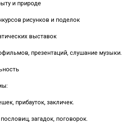
ыту и природе
нкурсов рисунков и поделок
атических выставок
фильмов, презентаций, слушание музыки.
ьность
мы:
шек, прибауток, закличек.
пословиц, загадок, поговорок.