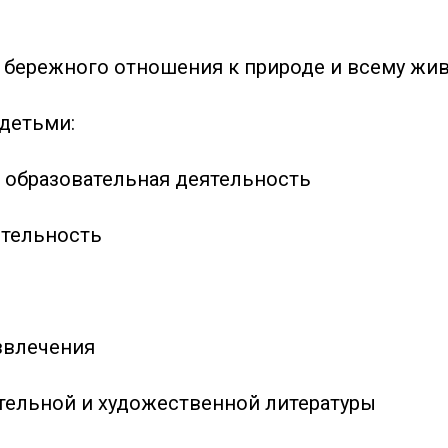
 бережного отношения к природе и всему жи
 детьми:
 образовательная деятельность
ятельность
звлечения
тельной и художественной литературы