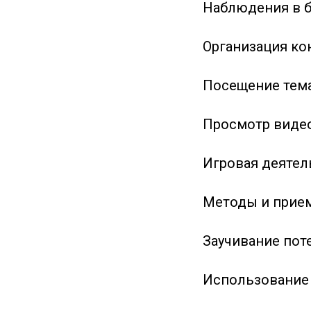
Наблюдения в б
Организация ко
Посещение тем
Просмотр видео
Игровая деятел
Методы и прие
Заучивание поте
Использование 