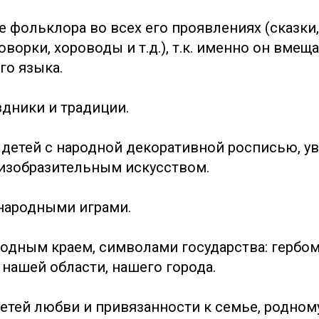
 фольклора во всех его проявлениях (сказки,
ворки, хороводы и т.д.), т.к. именно он вмеща
го языка.
здники и традиции.
 детей с народной декоративной росписью, у
изобразительным искусством.
 народными играми.
родным краем, символами государства: гербом
 нашей области, нашего города.
детей любви и привязанности к семье, родному