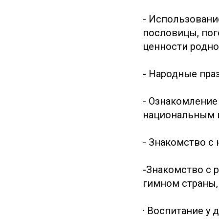
- Использование
пословицы, пого
ценности родно
- Народные пра
- Ознакомление
национальным 
- Знакомство с
-Знакомство с 
гимном страны,
· Воспитание у 