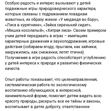
Особую радость и интерес вызывают у детей
подвижные игры природоведческого характера,
которые связаны с подражанием повадкам
животных, их образу жизни: «У медведя во бору»,
«Лиса в курятнике», «Зайка серенький сидит»,
«Мишка косолапый», «Хитрая лиса». Своим примером
учим детей передавать в играх – имитациях
характерные движения и звукоподражания, игровые
действия (собираем ягоду; прыгаем, как зайчики;
закружились, как снежинки; летят птички).
Получаемая в игре радость способствует углублению
у детей интереса к природе и развитию физических
качеств.
Опыт работы показывает, что целенаправленная,
систематическая работа по экологическому
воспитанию обучающихся, в интересной,
занимательной форме, помогает детям видеть всю
красоту природы, раскрыть все ее тайны и законы,
воспитывает в детях доброту, ответственное