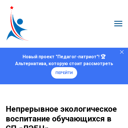
Новый проект "Педагог-патриот"! 🏆
Альтернатива, которую стоит рассмотреть
ПЕРЕЙТИ
Непрерывное экологическое
воспитание обучающихся в