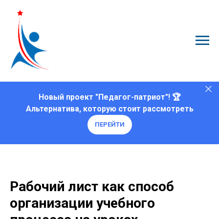
Новый проект "Педагог-патриот"! 🏆
Альтернатива, которую стоит рассмотреть
ПЕРЕЙТИ
Рабочий лист как способ
организации учебного