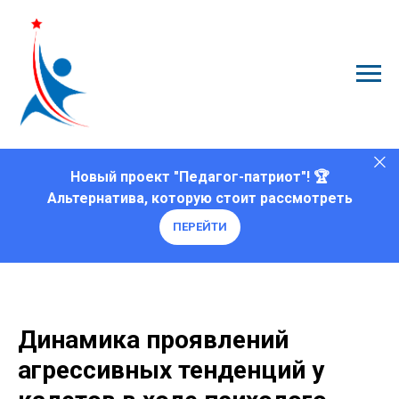
Новый проект "Педагог-патриот"! 🏆
Альтернатива, которую стоит рассмотреть
ПЕРЕЙТИ
Динамика проявлений
агрессивных тенденций у