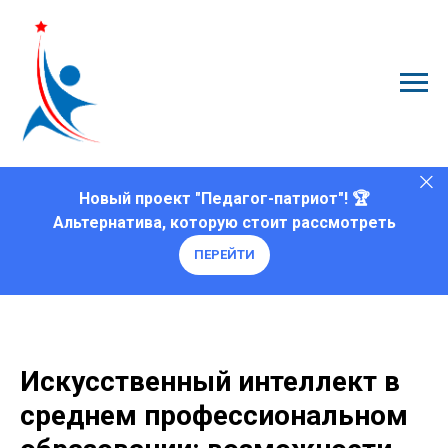
Новый проект "Педагог-патриот"! 🏆
Альтернатива, которую стоит рассмотреть
ПЕРЕЙТИ
Искусственный интеллект в
среднем профессиональном