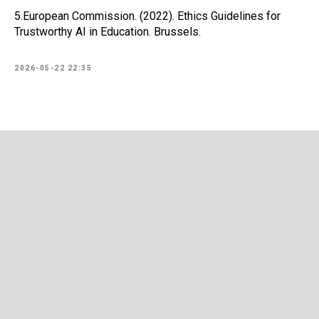
5.European Commission. (2022). Ethics Guidelines for
Trustworthy AI in Education. Brussels.
2026-05-22 22:35