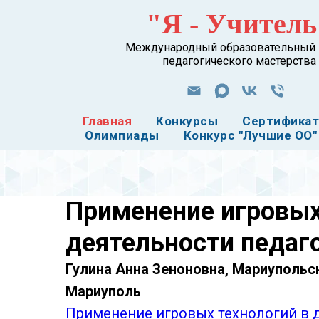
"Я - Учитель
Международный образовательный 
педагогического мастерства
Главная
Конкурсы
Сертифика
Олимпиады
Конкурс "Лучшие ОО"
Применение игровых
деятельности педаг
Гулина Анна Зеноновна, Мариупольс
Мариуполь
Применение игровых технологий в 