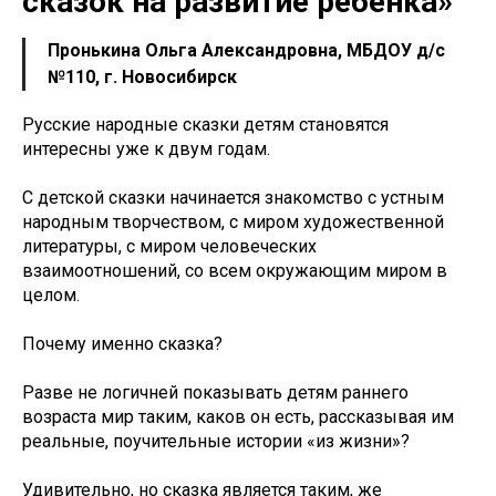
сказок на развитие ребёнка»
Пронькина Ольга Александровна, МБДОУ д/с
№110, г. Новосибирск
Русские народные сказки детям становятся
интересны уже к двум годам.
С детской сказки начинается знакомство с устным
народным творчеством, с миром художественной
литературы, с миром человеческих
взаимоотношений, со всем окружающим миром в
целом.
Почему именно сказка?
Разве не логичней показывать детям раннего
возраста мир таким, каков он есть, рассказывая им
реальные, поучительные истории «из жизни»?
Удивительно, но сказка является таким, же