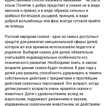
единственный способ избежать наказания — не быть
злым. Понятие о добре предстает в сказке не в виде
законов и правил, а в виде образов сильных и
храбрых богатырей, рыцарей, принцев, в виде
доброй волшебницы или феи, всегда готовой прийти
на помощь.
Русская народная сказка - одно из самых доступных
средств для развития эмоциональной сферы детей,
которое во все времена использовали педагоги и
родители. Выбирая сказку для детей, обязательно
учитывайте индивидуальные особенности его
психического развития. Необходимо знать, в каком
возрасте данная сказка будет полезна. В два года у
детей уже развита, способность удерживать в памяти
собственные действия с предметами и простейшие
действия сказочных персонажей. Это возраст, когда
детям раннего возраста очень нравятся сказки о
животных. Дети с удовольствием, вслед за
взрослыми, подражают движениям и звукам,
издаваемым сказочными животными, их действиям