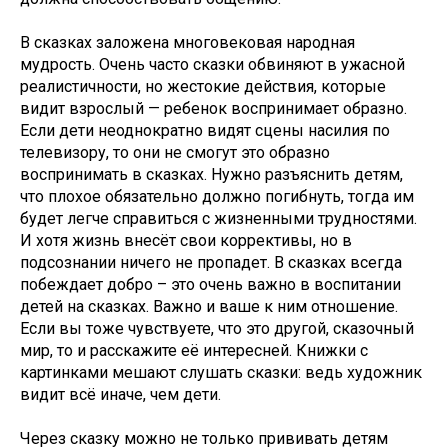
В сказках заложена многовековая народная
мудрость. Очень часто сказки обвиняют в ужасной
реалистичности, но жестокие действия, которые
видит взрослый — ребенок воспринимает образно.
Если дети неоднократно видят сцены насилия по
телевизору, то они не смогут это образно
воспринимать в сказках. Нужно разъяснить детям,
что плохое обязательно должно погибнуть, тогда им
будет легче справиться с жизненными трудностями.
И хотя жизнь внесёт свои коррективы, но в
подсознании ничего не пропадет. В сказках всегда
побеждает добро – это очень важно в воспитании
детей на сказках. Важно и ваше к ним отношение.
Если вы тоже чувствуете, что это другой, сказочный
мир, то и расскажите её интересней. Книжки с
картинками мешают слушать сказки: ведь художник
видит всё иначе, чем дети.
Через сказку можно не только прививать детям