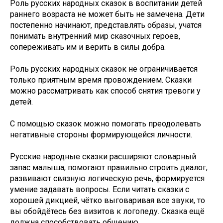
Роль русских народных сказок в воспитании детей
раннего возраста не может быть не замечена. Дети
постепенно начинают, представлять образы, учатся
понимать внутренний мир сказочных героев,
сопереживать им и верить в силы добра.
Роль русских народных сказок не ограничивается
только приятным время провождением. Сказки
можно рассматривать как способ снятия тревоги у
детей.
С помощью сказок можно помогать преодолевать
негативные стороны формирующейся личности.
Русские народные сказки расширяют словарный
запас малыша, помогают правильно строить диалог,
развивают связную логическую речь, формируется
умение задавать вопросы. Если читать сказки с
хорошей дикцией, чётко выговаривая все звуки, то
вы обойдётесь без визитов к логопеду. Сказка ещё
должна способствовать общению.