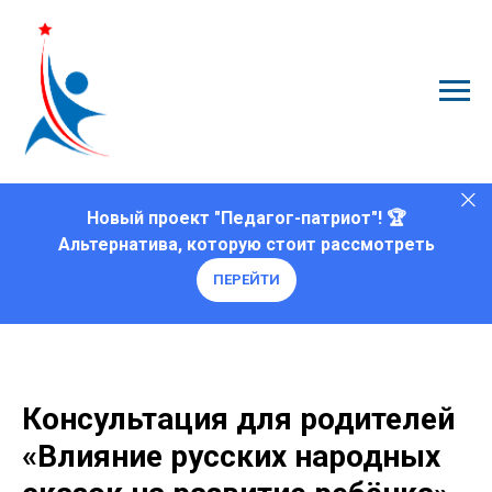
Новый проект "Педагог-патриот"! 🏆
Альтернатива, которую стоит рассмотреть
ПЕРЕЙТИ
Консультация для родителей
«Влияние русских народных