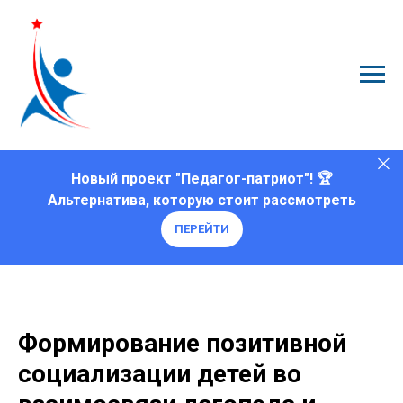
Новый проект "Педагог-патриот"! 🏆
Альтернатива, которую стоит рассмотреть
ПЕРЕЙТИ
Формирование позитивной
социализации детей во