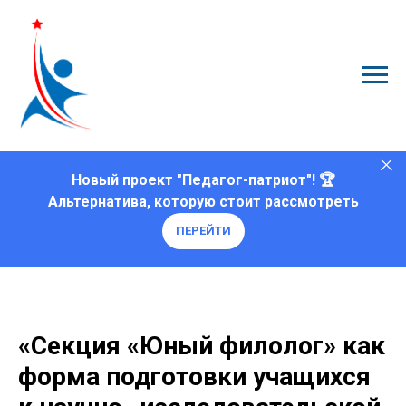
Новый проект "Педагог-патриот"! 🏆
Альтернатива, которую стоит рассмотреть
ПЕРЕЙТИ
«Секция «Юный филолог» как
форма подготовки учащихся