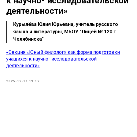
к научно- исследовательской
деятельности»
Курылёва Юлия Юрьевна, учитель русского
языка и литературы, МБОУ "Лицей № 120 г.
Челябинска"
«Секция «Юный филолог» как форма подготовки
учащихся к научно- исследовательской
деятельности»
2025-12-11 19:12