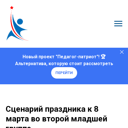
Новый проект "Педагог-патриот"! 🏆
Альтернатива, которую стоит рассмотреть
ПЕРЕЙТИ
Сценарий праздника к 8
марта во второй младшей