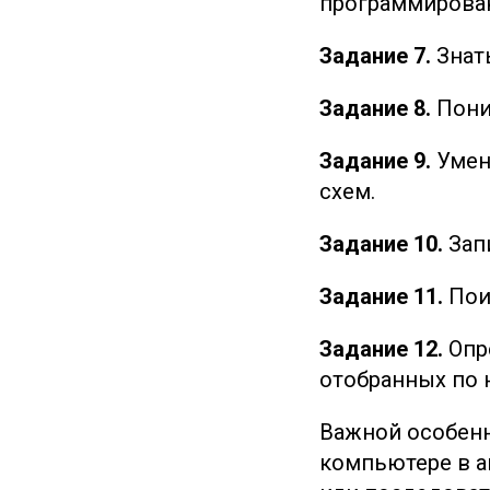
программирова
Задание 7.
Знать
Задание 8.
Пони
Задание 9.
Умен
схем.
Задание 10.
Запи
Задание 11.
Пои
Задание 12.
Опр
отобранных по 
Важной особенн
компьютере в а