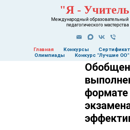
"Я - Учитель
Международный образовательный 
педагогического мастерства
Главная
Конкурсы
Сертифика
Олимпиады
Конкурс "Лучшие ОО"
Обобщени
выполне
формате 
экзамена
эффекти