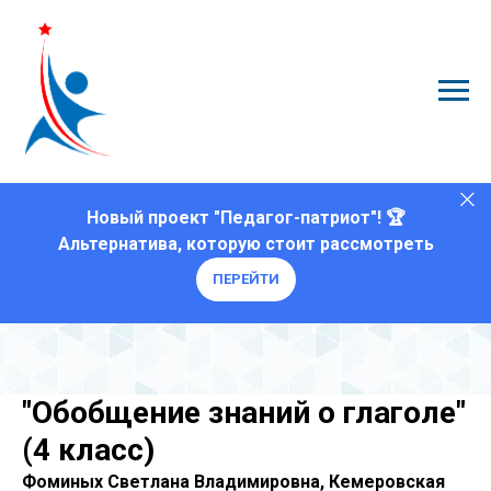
Новый проект "Педагог-патриот"! 🏆
Альтернатива, которую стоит рассмотреть
ПЕРЕЙТИ
"Обобщение знаний о глаголе"
(4 класс)
Фоминых Светлана Владимировна, Кемеровская