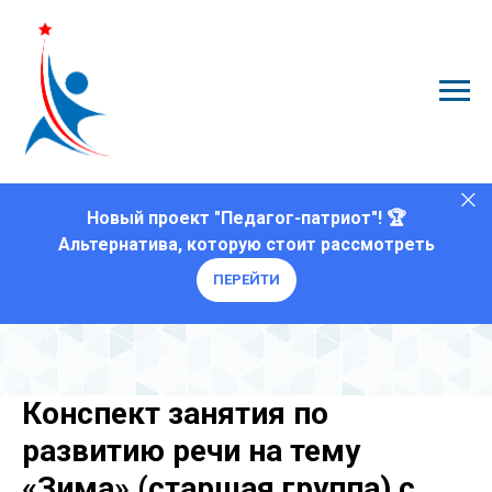
Новый проект "Педагог-патриот"! 🏆
Альтернатива, которую стоит рассмотреть
ПЕРЕЙТИ
Конспект занятия по
развитию речи на тему
«Зима» (старшая группа) с