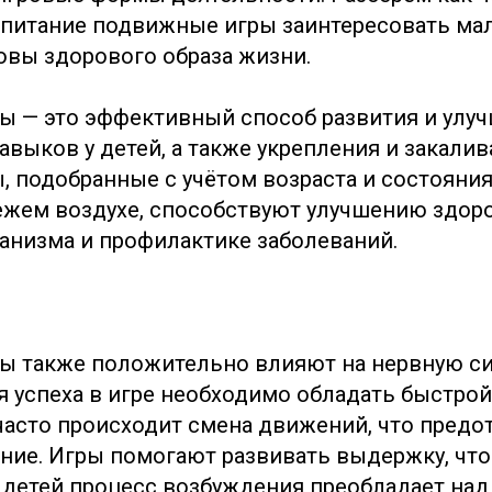
спитание подвижные игры заинтересовать м
овы здорового образа жизни.
 — это эффективный способ развития и улу
выков у детей, а также укрепления и закалив
, подобранные с учётом возраста и состояния
ежем воздухе, способствуют улучшению здоро
анизма и профилактике заболеваний.
 также положительно влияют на нервную си
 успеха в игре необходимо обладать быстрой
часто происходит смена движений, что предо
ние. Игры помогают развивать выдержку, что
 у детей процесс возбуждения преобладает на