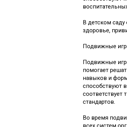
воспитательных
В детском саду
здоровье, приви
Подвижные игры
Подвижные игры
помогает решат
навыков и форм
способствуют в
соответствует 
стандартов.
Во время подви
всех систем ор