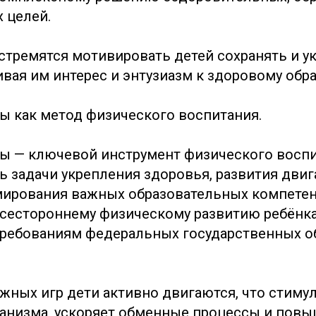
 целей.
 стремятся мотивировать детей сохранять и у
вая им интерес и энтузиазм к здоровому обра
 как метод физического воспитания.
 — ключевой инструмент физического воспи
ь задачи укрепления здоровья, развития дви
ирования важных образовательных компетен
сестороннему физическому развитию ребёнка
требованиям федеральных государственных 
жных игр дети активно двигаются, что стимул
ганизма, ускоряет обменные процессы и пов