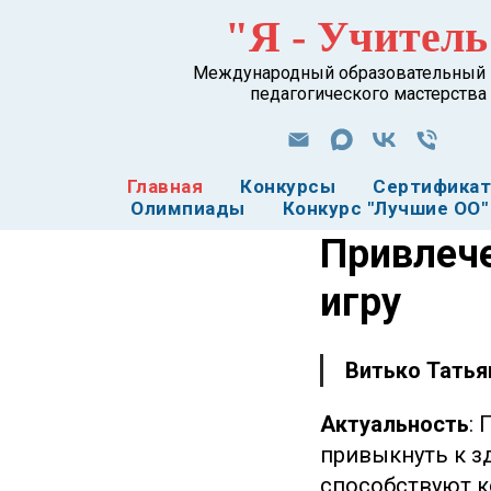
"Я - Учитель
Международный образовательный 
педагогического мастерства
Главная
Конкурсы
Сертифика
Олимпиады
Конкурс "Лучшие ОО"
Привлече
игру
Витько Татья
Актуальность
:
привыкнуть к з
способствуют 