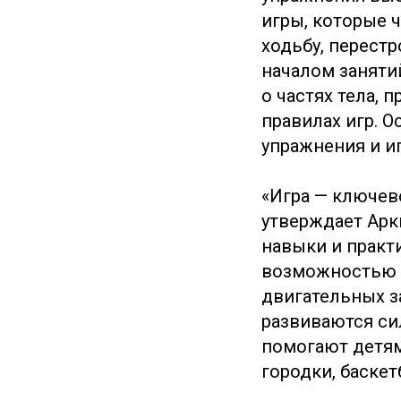
игры, которые 
ходьбу, перестр
началом заняти
о частях тела, 
правилах игр. 
упражнения и и
«Игра — ключев
утверждает Арк
навыки и практ
возможностью и
двигательных з
развиваются си
помогают детям
городки, баске