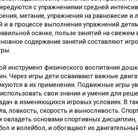
чередуются с упражнениями средней интенсив
оения, метание, упражнения на равновесие и 
й и в процессе выполнения упражнений детя
правильной осанке, пользе занятий на свежем 
Основное содержание занятий составляют игр
гры.
ой инструмент физического воспитания дошк
ин. Через игры дети осваивают важные двиг
икуются в их применении. Подвижные игры у
спользовать свои знания и умения для реш
адач в изменяющихся игровых условиях. В так
ла, ловкость, скорость и выносливость. Спо
 овладеть основами спортивных дисциплин, 
тбол и волейбол, и обогащают их двигательны