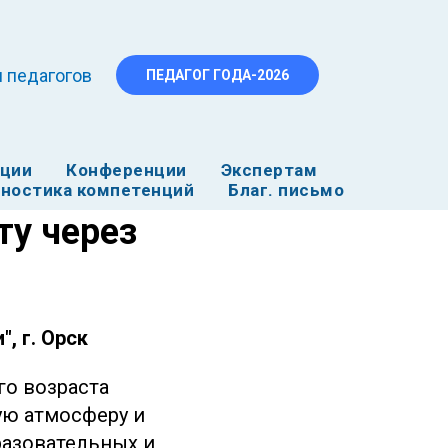
 педагогов
ПЕДАГОГ ГОДА-2026
ации
Конференции
Экспертам
ностика компетенций
Благ. письмо
ту через
, г. Орск
о возраста
ую атмосферу и
азовательных и