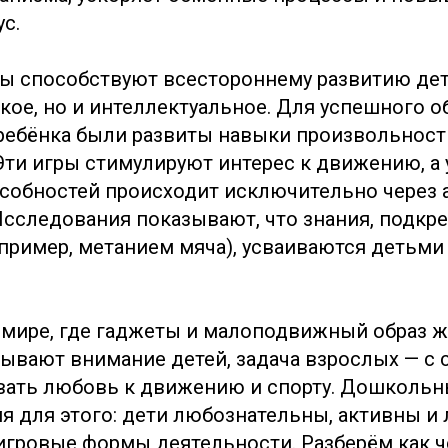
с.
 способствуют всестороннему развитию дет
кое, но и интеллектуальное. Для успешного о
 ребёнка были развиты навыки произвольност
Эти игры стимулируют интерес к движению, а
собностей происходит исключительно через 
Исследования показывают, что знания, подкр
пример, метанием мяча), усваиваются детьми
мире, где гаджеты и малоподвижный образ ж
тывают внимание детей, задача взрослых — с 
вать любовь к движению и спорту. Дошкольн
я для этого: дети любознательны, активны и 
игровые формы деятельности. Разберём как ч