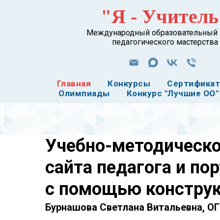
"Я - Учитель
Международный образовательный 
педагогического мастерства
Главная
Конкурсы
Сертифика
Олимпиады
Конкурс "Лучшие ОО"
Учебно-методическо
сайта педагога и п
с помощью конструк
Бурнашова Светлана Витальевна, ОГ