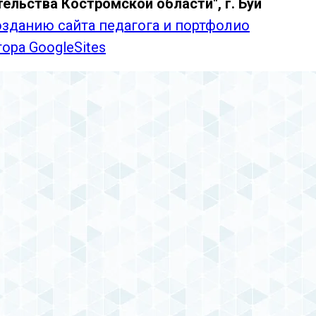
ельства Костромской области", г. Буй
зданию сайта педагога и портфолио
ра GoogleSites