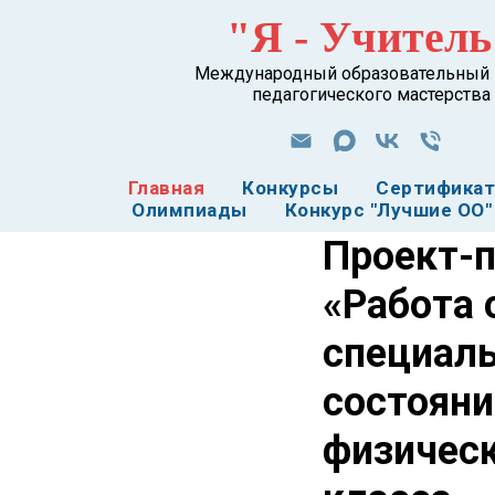
"Я - Учитель
Международный образовательный 
педагогического мастерства
Главная
Конкурсы
Сертифика
Олимпиады
Конкурс "Лучшие ОО"
Проект-п
«Работа 
специал
состояни
физическ