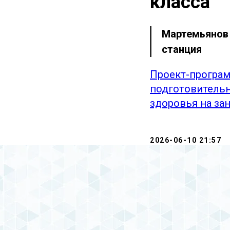
класса
Мартемьянов 
станция
Проект-програм
подготовительн
здоровья на зан
2026-06-10 21:57