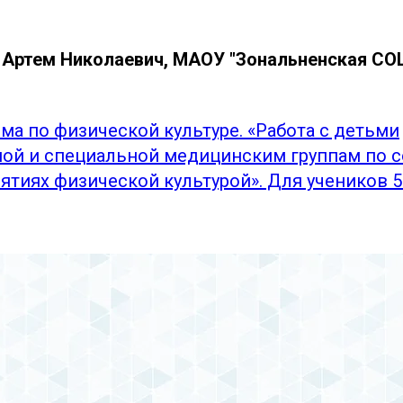
Артем Николаевич, МАОУ "Зональненская СОШ
ма по физической культуре. «Работа с детьми
ой и специальной медицинским группам по 
ятиях физической культурой». Для учеников 5