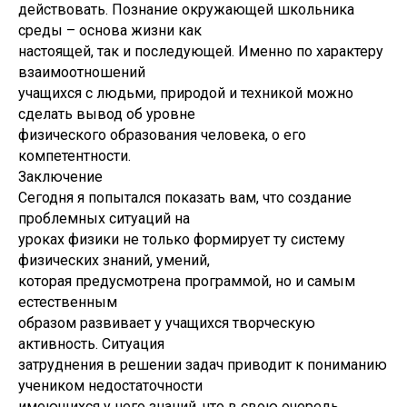
действовать. Познание окружающей школьника
среды – основа жизни как
настоящей, так и последующей. Именно по характеру
взаимоотношений
учащихся с людьми, природой и техникой можно
сделать вывод об уровне
физического образования человека, о его
компетентности.
Заключение
Сегодня я попытался показать вам, что создание
проблемных ситуаций на
уроках физики не только формирует ту систему
физических знаний, умений,
которая предусмотрена программой, но и самым
естественным
образом развивает у учащихся творческую
активность. Ситуация
затруднения в решении задач приводит к пониманию
учеником недостаточности
имеющихся у него знаний, что в свою очередь