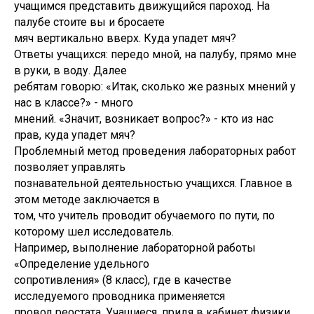
учащимся представить движущийся пароход. На
палубе стоите вы и бросаете
мяч вертикально вверх. Куда упадет мяч?
Ответы учащихся: передо мной, на палубу, прямо мне
в руки, в воду. Далее
ребятам говорю: «Итак, сколько же разных мнений у
нас в классе?» - много
мнений. «Значит, возникает вопрос?» - кто из нас
прав, куда упадет мяч?
Проблемный метод проведения лабораторных работ
позволяет управлять
познавательной деятельностью учащихся. Главное в
этом методе заключается в
том, что учитель проводит обучаемого по пути, по
которому шел исследователь.
Например, выполнение лабораторной работы
«Определение удельного
сопротивления» (8 класс), где в качестве
исследуемого проводника применяется
провод реостата. Учащиеся, придя в кабинет физики,