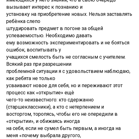
вызывает интерес к познанию и
установку на приобретение новых. Нельзя заставлять
ребѐнка слепо
штудировать предмет в погоне за общей
успеваемостью. Необходимо давать
ему возможность экспериментировать и не бояться
ошибок, воспитывать у
учащихся смелость быть не согласным с учителем.
Всякий раз при разрешении
проблемной ситуации я с удовольствием наблюдаю,
как ребята не только
усваивают новое для себя, но и переживают этот
процесс как «открытие» ещѐ
чего-то неизвестного: кто сдержанно
(старшеклассники), а кто с нетерпением и
восторгом, торопясь, чтобы его не опередили в
«открытии», и обижаясь иногда
на себя, если не сумел быть первым, а иногда на
меня «почему выбрала другого,