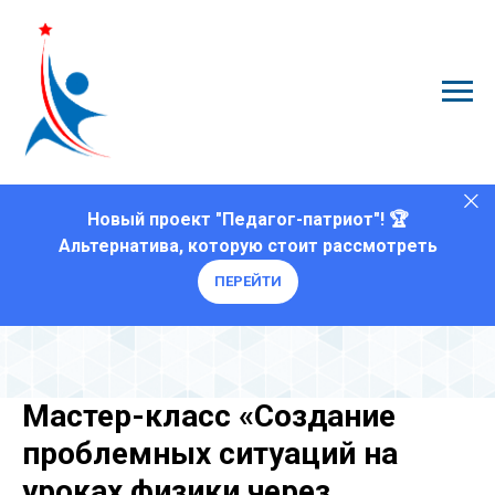
Новый проект "Педагог-патриот"! 🏆
Альтернатива, которую стоит рассмотреть
ПЕРЕЙТИ
Мастер-класс «Создание
проблемных ситуаций на
уроках физики через