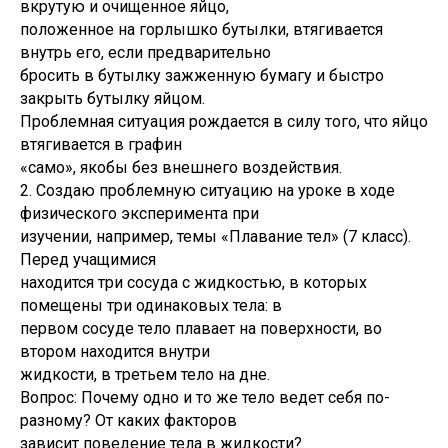
вкрутую и очищенное яйцо,
положенное на горлышко бутылки, втягивается
внутрь его, если предварительно
бросить в бутылку зажженную бумагу и быстро
закрыть бутылку яйцом.
Проблемная ситуация рождается в силу того, что яйцо
втягивается в графин
«само», якобы без внешнего воздействия.
2. Создаю проблемную ситуацию на уроке в ходе
физического эксперимента при
изучении, например, темы «Плавание тел» (7 класс).
Перед учащимися
находится три сосуда с жидкостью, в которых
помещены три одинаковых тела: в
первом сосуде тело плавает на поверхности, во
втором находится внутри
жидкости, в третьем тело на дне.
Вопрос: Почему одно и то же тело ведет себя по-
разному? От каких факторов
зависит поведение тела в жидкости?