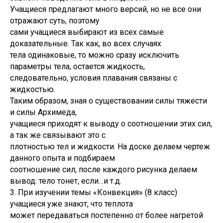
Учащиеся предлагают много версий, но не все они
отражают суть, поэтому
сами учащиеся выбирают из всех самые
доказательные. Так как, во всех случаях
тела одинаковые, то можно сразу исключить
параметры тела, остается жидкость,
следовательно, условия плавания связаны с
жидкостью.
Таким образом, зная о существовании силы тяжести
и силы Архимеда,
учащиеся приходят к выводу о соотношении этих сил,
а так же связывают это с
плотностью тел и жидкости. На доске делаем чертеж
данного опыта и подбираем
соотношение сил, после каждого рисунка делаем
вывод: тело тонет, если…и т.д.
3. При изучении темы «Конвекция» (8 класс)
учащиеся уже знают, что теплота
может передаваться постепенно от более нагретой