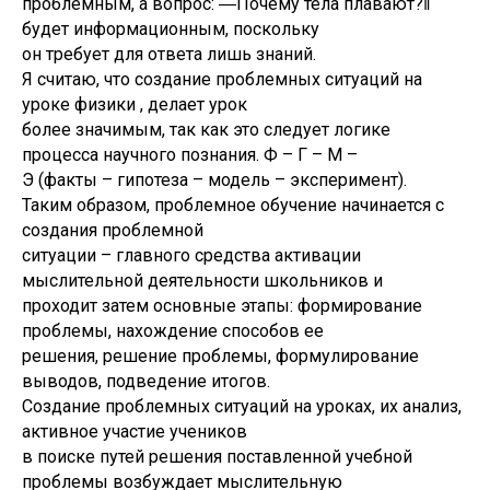
проблемным, а вопрос: ―Почему тела плавают?‖
будет информационным, поскольку
он требует для ответа лишь знаний.
Я считаю, что создание проблемных ситуаций на
уроке физики , делает урок
более значимым, так как это следует логике
процесса научного познания. Ф – Г – М –
Э (факты – гипотеза – модель – эксперимент).
Таким образом, проблемное обучение начинается с
создания проблемной
ситуации – главного средства активации
мыслительной деятельности школьников и
проходит затем основные этапы: формирование
проблемы, нахождение способов ее
решения, решение проблемы, формулирование
выводов, подведение итогов.
Создание проблемных ситуаций на уроках, их анализ,
активное участие учеников
в поиске путей решения поставленной учебной
проблемы возбуждает мыслительную