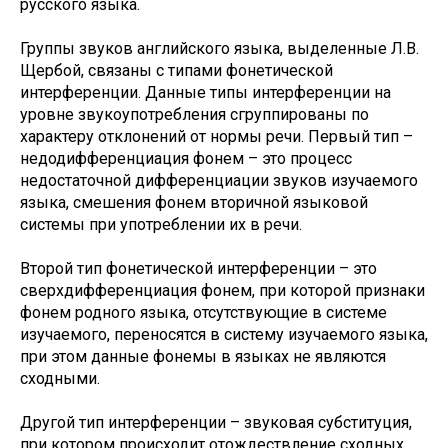
русского языка.
Группы звуков английского языка, выделенные Л.В.
Щербой, связаны с типами фонетической
интерференции. Данные типы интерференции на
уровне звукоупотребления сгруппированы по
характеру отклонений от нормы речи. Первый тип –
недодифференциация фонем – это процесс
недостаточной дифференциации звуков изучаемого
языка, смешения фонем вторичной языковой
системы при употреблении их в речи.
Второй тип фонетической интерференции – это
сверхдифференциация фонем, при которой признаки
фонем родного языка, отсутствующие в системе
изучаемого, переносятся в систему изучаемого языка,
при этом данные фонемы в языках не являются
сходными.
Другой тип интерференции – звуковая субституция,
при котором происходит отождествление сходных