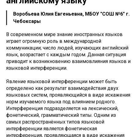
английскому языку
Воробьева Юлия Евгеньевна, МБОУ "СОШ №6" г.
Чебоксары
В современном мире знание иностранных языков
играет огромную роль в международной
коммуникации; число людей, изучающих английский
язык, возрастает с каждым годом. Данная ситуация
приводит к возникновению взаимовлияния языков и
языковой интерференции.
Явление языковой интерференции может быть
определено как результат взаимодействия двух
языковых систем, проявляющийся в виде искажения
норм изучаемого языка под влиянием родного.
Интерференция подразделяется на лексический,
фонетический, грамматический типы. Одним из
самых распространённых типов языковой
интерференции является фонетическая
интерференция, проявляющаяся в виде искажения