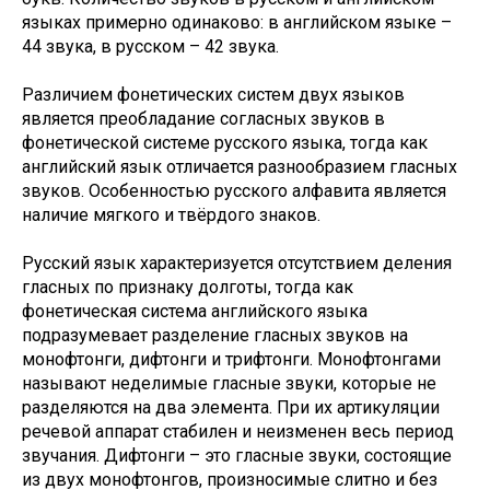
языках примерно одинаково: в английском языке –
44 звука, в русском – 42 звука.
Различием фонетических систем двух языков
является преобладание согласных звуков в
фонетической системе русского языка, тогда как
английский язык отличается разнообразием гласных
звуков. Особенностью русского алфавита является
наличие мягкого и твёрдого знаков.
Русский язык характеризуется отсутствием деления
гласных по признаку долготы, тогда как
фонетическая система английского языка
подразумевает разделение гласных звуков на
монофтонги, дифтонги и трифтонги. Монофтонгами
называют неделимые гласные звуки, которые не
разделяются на два элемента. При их артикуляции
речевой аппарат стабилен и неизменен весь период
звучания. Дифтонги – это гласные звуки, состоящие
из двух монофтонгов, произносимые слитно и без