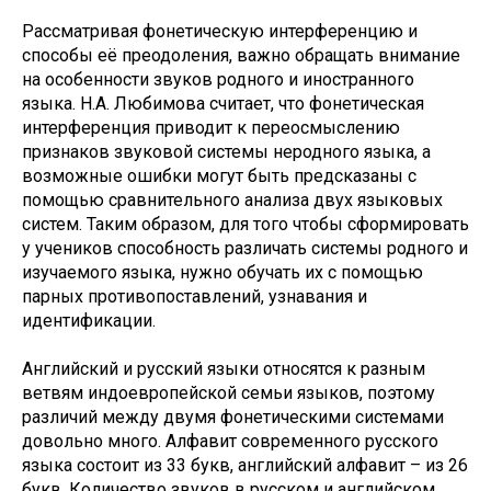
Рассматривая фонетическую интерференцию и
способы её преодоления, важно обращать внимание
на особенности звуков родного и иностранного
языка. Н.А. Любимова считает, что фонетическая
интерференция приводит к переосмыслению
признаков звуковой системы неродного языка, а
возможные ошибки могут быть предсказаны с
помощью сравнительного анализа двух языковых
систем. Таким образом, для того чтобы сформировать
у учеников способность различать системы родного и
изучаемого языка, нужно обучать их с помощью
парных противопоставлений, узнавания и
идентификации.
Английский и русский языки относятся к разным
ветвям индоевропейской семьи языков, поэтому
различий между двумя фонетическими системами
довольно много. Алфавит современного русского
языка состоит из 33 букв, английский алфавит – из 26
букв. Количество звуков в русском и английском