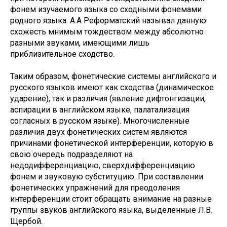
фонем изучаемого языка со сходными фонемами
родного языка. А.А Реформатский называл данную
схожесть мнимым тождеством между абсолютно
разными звуками, имеющими лишь
приблизительное сходство.
Таким образом, фонетические системы английского и
русского языков имеют как сходства (динамическое
ударение), так и различия (явление дифтонгизации,
аспирации в английском языке, палатализация
согласных в русском языке). Многочисленные
различия двух фонетических систем являются
причинами фонетической интерференции, которую в
свою очередь подразделяют на
недодифференциацию, сверхдифференциацию
фонем и звуковую субституцию. При составлении
фонетических упражнений для преодоления
интерференции стоит обращать внимание на разные
группы звуков английского языка, выделенные Л.В.
Щербой.