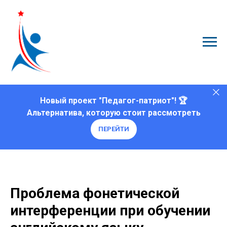
Новый проект "Педагог-патриот"! 🏆
Альтернатива, которую стоит рассмотреть
ПЕРЕЙТИ
Проблема фонетической
интерференции при обучении