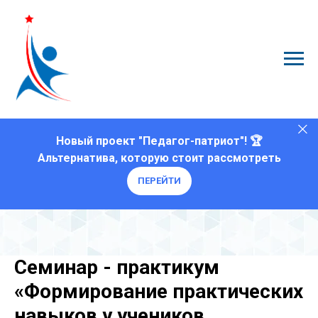
Новый проект "Педагог-патриот"! 🏆
Альтернатива, которую стоит рассмотреть
ПЕРЕЙТИ
Семинар - практикум
«Формирование практических
навыков у учеников,