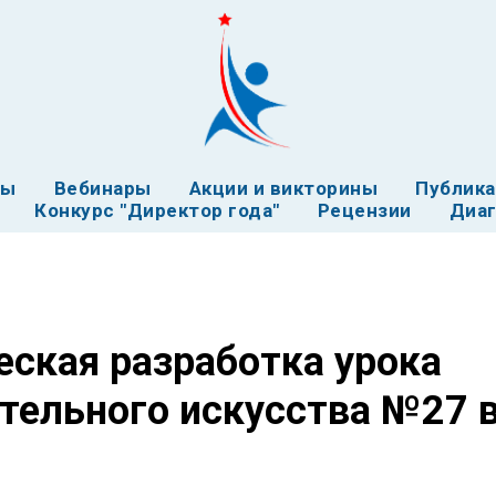
ты
Вебинары
Акции и викторины
Публик
Конкурс "Директор года"
Рецензии
Диаг
ская разработка урока
тельного искусства №27 в