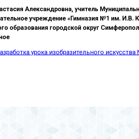
астасия Александровна, учитель Муниципал
тельное учреждение «Гимназия №1 им. И.В. 
го образования городской округ Симферопол
рное
азработка урока изобразительного искусства 