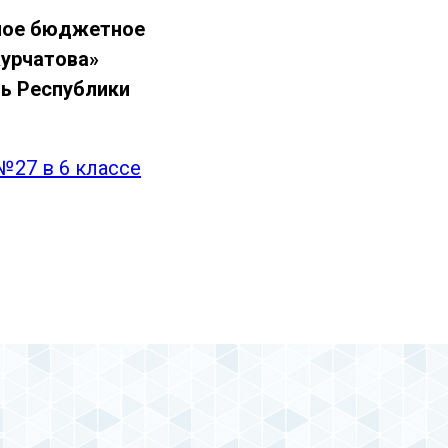
ьное бюджетное
Курчатова»
ь Республики
№27 в 6 классе