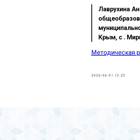
Лаврухина Ан
общеобразова
муниципально
Крым, с . Ми
Методическая р
2026-06-01 13:23