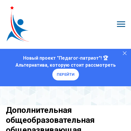
Новый проект "Педагог-патриот"! 🏆
Альтернатива, которую стоит рассмотреть
ПЕРЕЙТИ
Дополнительная
общеобразовательная
общеразвивающая