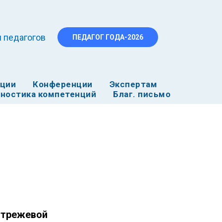
 педагогов
ПЕДАГОГ ГОДА-2026
ации
Конференции
Экспертам
ностика компетенций
Благ. письмо
Стрежевой