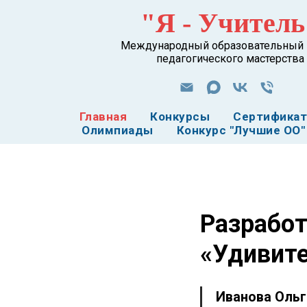
"Я - Учитель
Международный образовательный 
педагогического мастерства
Главная
Конкурсы
Сертифика
Олимпиады
Конкурс "Лучшие ОО"
Разработ
«Удивит
Иванова Ольг