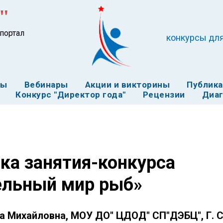
"
портал
конкурсы для
ты
Вебинары
Акции и викторины
Публик
Конкурс "Директор года"
Рецензии
Диаг
ка занятия-конкурса
ельный мир рыб»
а Михайловна, МОУ ДО" ЦДОД" СП"ДЭБЦ", Г. 