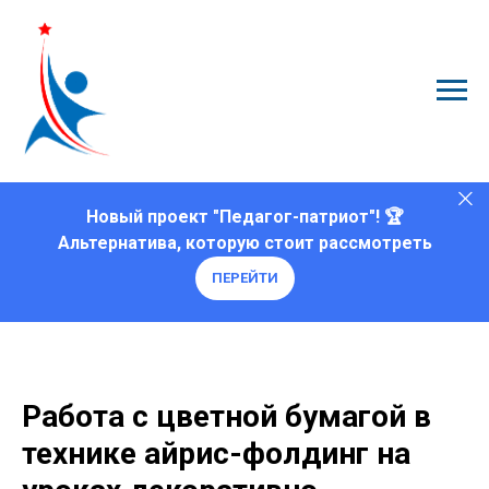
Новый проект "Педагог-патриот"! 🏆
Альтернатива, которую стоит рассмотреть
ПЕРЕЙТИ
Работа с цветной бумагой в
технике айрис-фолдинг на