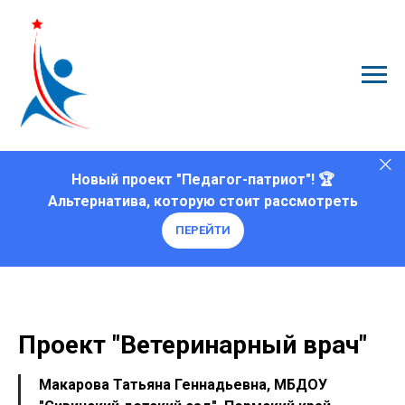
Новый проект "Педагог-патриот"! 🏆
Альтернатива, которую стоит рассмотреть
ПЕРЕЙТИ
Проект "Ветеринарный врач"
Макарова Татьяна Геннадьевна, МБДОУ