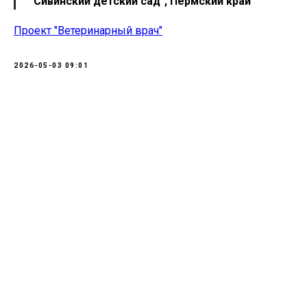
"Сивинский детский сад", Пермский край
Проект "Ветеринарный врач"
2026-05-03 09:01