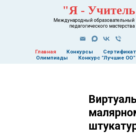
"Я - Учитель
Международный образовательный 
педагогического мастерства
Главная
Конкурсы
Сертифика
Олимпиады
Конкурс "Лучшие ОО"
Виртуаль
малярном
штукатур