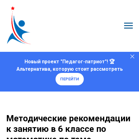
Новый проект "Педагог-патриот"! 🏆
Альтернатива, которую стоит рассмотреть
ПЕРЕЙТИ
Методические рекомендации
к занятию в 6 классе по