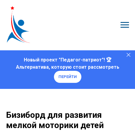
Новый проект "Педагог-патриот"! 🏆
Альтернатива, которую стоит рассмотреть
ПЕРЕЙТИ
Бизиборд для развития
мелкой моторики детей