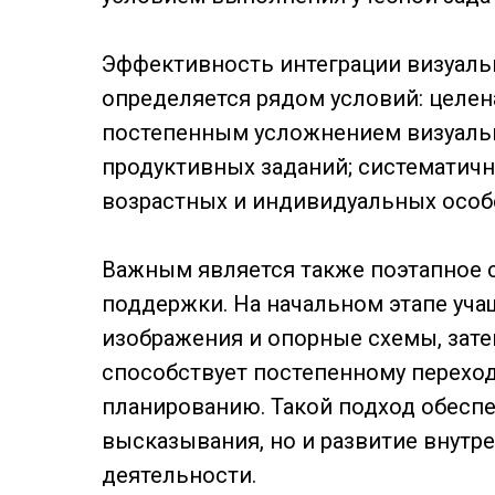
Эффективность интеграции визуаль
определяется рядом условий: целе
постепенным усложнением визуальн
продуктивных заданий; систематич
возрастных и индивидуальных особе
Важным является также поэтапное 
поддержки. На начальном этапе уч
изображения и опорные схемы, зате
способствует постепенному перехо
планированию. Такой подход обесп
высказывания, но и развитие внут
деятельности.