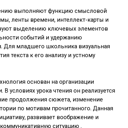
чтению выполняют функцию смысловой
мы, ленты времени, интеллект-карты и
вуют выделению ключевых элементов
льности событий и удержанию
. Для младшего школьника визуальная
ия текста к его анализу и устному
ехнология основан на организации
. В условиях урока чтения он реализуется
дание продолжения сюжета, изменение
тории по мотивам прочитанного. Данная
ициативу, развивает воображение и
 коммуникативную ситуацию .