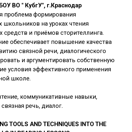
ОУ ВО " КубгУ", г.Краснодар
тся проблема формирования
 школьников на уроках чтения
 средств и приёмов сторителлинга.
ание обеспечивает повышение качества
звитию связной речи, диалогического
ировать и аргументировать собственную
ие условия эффективного применения
ной школе.
чтение, коммуникативные навыки,
связная речь, диалог.
ING TOOLS AND TECHNIQUES INTO THE