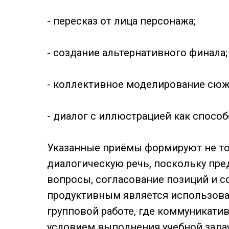
- пересказ от лица персонажа;
- создание альтернативного финала;
- коллективное моделирование сюже
- диалог с иллюстрацией как способ
Указанные приёмы формируют не то
диалогическую речь, поскольку пр
вопросы, согласование позиций и 
продуктивным является использова
групповой работе, где коммуникати
условием выполнения учебной задач