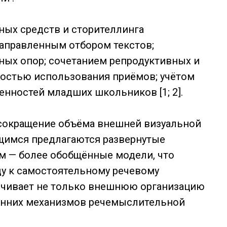
ных средств и сторителлинга
направленным отбором текстов;
ых опор; сочетанием репродуктивных и
ностью использования приёмов; учётом
нностей младших школьников [1; 2].
сокращение объёма внешней визуальной
ащимся предлагаются развернутые
м — более обобщённые модели, что
ду к самостоятельному речевому
ечивает не только внешнюю организацию
ренних механизмов речемыслительной