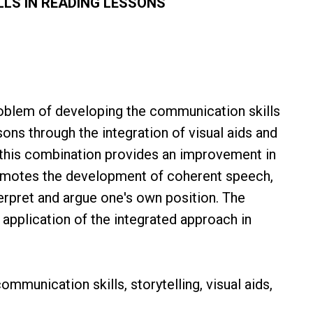
LS IN READING LESSONS
roblem of developing the communication skills
ons through the integration of visual aids and
at this combination provides an improvement in
promotes the development of coherent speech,
nterpret and argue one's own position. The
 application of the integrated approach in
mmunication skills, storytelling, visual aids,