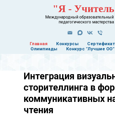
"Я - Учитель
Международный образовательный 
педагогического мастерства
Главная
Конкурсы
Сертифика
Олимпиады
Конкурс "Лучшие ОО"
Интеграция визуаль
сторителлинга в фо
коммуникативных на
чтения