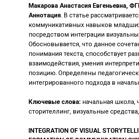
Макарова Анастасия Евгеньевна, ФГБ
Аннотация
. В статье рассматривае
коммуникативных навыков младших
посредством интеграции визуальных
Обосновывается, что данное сочет
понимания текста, способствует ра
взаимодействия, умения интерпрет
позицию. Определены педагогическ
интегрированного подхода в началь
Ключевые слова:
начальная школа, 
сторителлинг, визуальные средства, 
INTEGRATION OF VISUAL STORYTELL