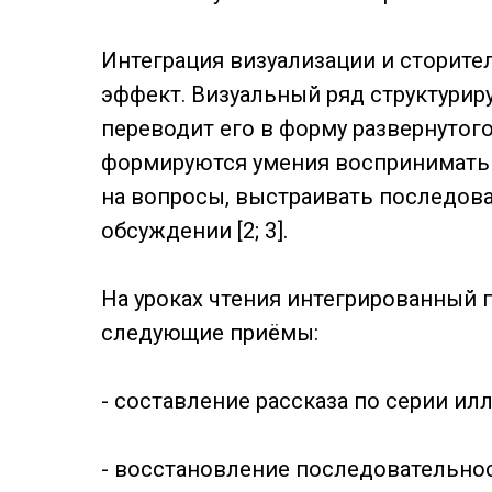
Интеграция визуализации и сторите
эффект. Визуальный ряд структурир
переводит его в форму развернутого
формируются умения воспринимать т
на вопросы, выстраивать последова
обсуждении [2; 3].
На уроках чтения интегрированный 
следующие приёмы:
- составление рассказа по серии ил
- восстановление последовательно