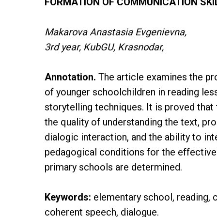
FORMATION OF COMMUNICATION SKIL
Makarova Anastasia Evgenievna,
3rd year, KubGU, Krasnodar,
Annotation.
The article examines the p
of younger schoolchildren in reading less
storytelling techniques. It is proved th
the quality of understanding the text, 
dialogic interaction, and the ability to i
pedagogical conditions for the effective
primary schools are determined.
Keywords:
elementary school, reading, co
coherent speech, dialogue.