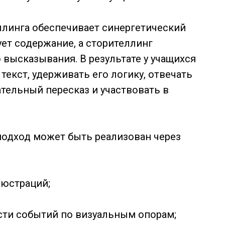
ллинга обеспечивает синергетический
ует содержание, а сторителлинг
 высказывания. В результате у учащихся
екст, удерживать его логику, отвечать
тельный пересказ и участвовать в
подход может быть реализован через
люстраций;
сти событий по визуальным опорам;