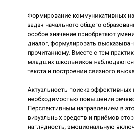
Формирование коммуникативных на
задач начального общего образован
особое значение приобретают умени
диалог, формулировать высказыван
прочитанному. Вместе с тем практик
младших школьников наблюдаются т
текста и построении связного выск
Актуальность поиска эффективных 
необходимостью повышения речевой
Перспективным направлением в это
визуальных средств и приёмов сто
наглядность, эмоциональную включ