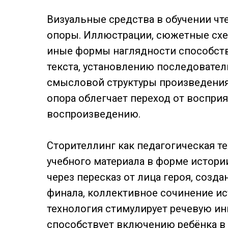
Визуальные средства в обучении 
опоры. Иллюстрации, сюжетные схе
иные формы наглядности способст
текста, установлению последовате
смысловой структуры произведения
опора облегчает переход от восприят
воспроизведению.
Сторителлинг как педагогическая т
учебного материала в форме истории
через пересказ от лица героя, соз
финала, коллективное сочинение ис
технология стимулирует речевую ин
способствует включению ребёнка в