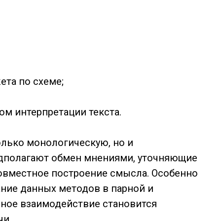
та по схеме;
ом интерпретации текста.
лько монологическую, но и
едполагают обмен мнениями, уточняющие
совместное построение смысла. Особенно
ние данных методов в парной и
вное взаимодействие становится
и .