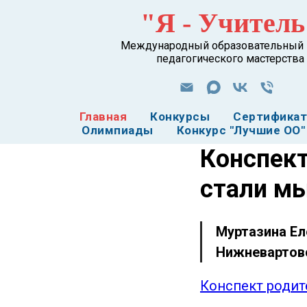
"Я - Учитель
Международный образовательный 
педагогического мастерства
Главная
Конкурсы
Сертифика
Олимпиады
Конкурс "Лучшие ОО"
Конспект
стали мы
Муртазина Ел
Нижневартов
Конспект родит