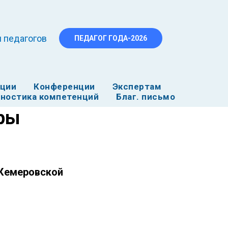
 педагогов
ПЕДАГОГ ГОДА-2026
ации
Конференции
Экспертам
ностика компетенций
Благ. письмо
гры
 Кемеровской