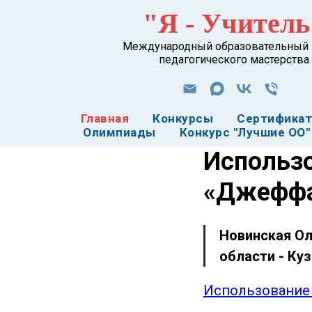
"Я - Учитель
Международный образовательный 
педагогического мастерства
Главная
Конкурсы
Сертифика
Олимпиады
Конкурс "Лучшие ОО"
Использо
«Джеффа
Новинская Ол
области - Ку
Использование 