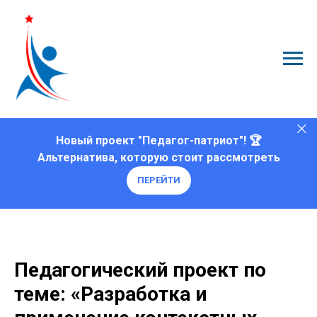
Новый проект "Педагог-патриот"! 🏆
Альтернатива, которую стоит рассмотреть
ПЕРЕЙТИ
Педагогический проект по
теме: «Разработка и