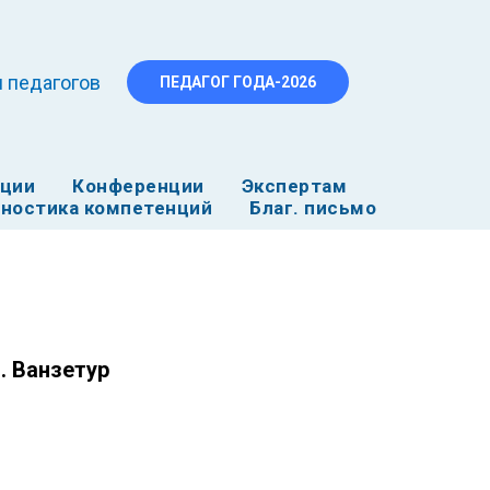
 педагогов
ПЕДАГОГ ГОДА-2026
ации
Конференции
Экспертам
ностика компетенций
Благ. письмо
. Ванзетур