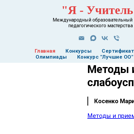
"Я - Учитель
Международный образовательный 
педагогического мастерства
Главная
Конкурсы
Сертифика
Олимпиады
Конкурс "Лучшие ОО"
Методы 
слабоус
Косенко Мари
Методы и прие