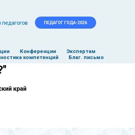
 педагогов
ПЕДАГОГ ГОДА-2026
ации
Конференции
Экспертам
ностика компетенций
Благ. письмо
?"
ский край