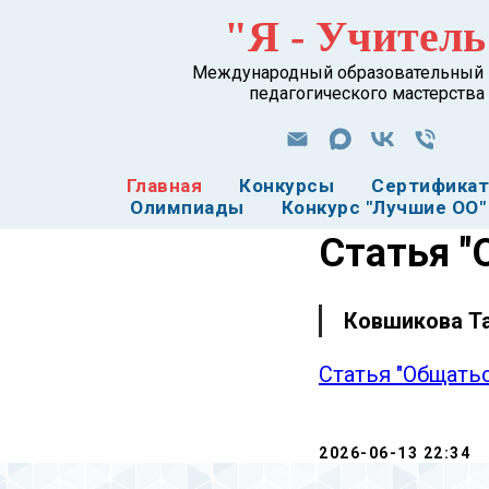
"Я - Учитель
Международный образовательный 
педагогического мастерства
Главная
Конкурсы
Сертифика
Олимпиады
Конкурс "Лучшие ОО"
Статья "
Ковшикова Та
Статья "Общатьс
2026-06-13 22:34