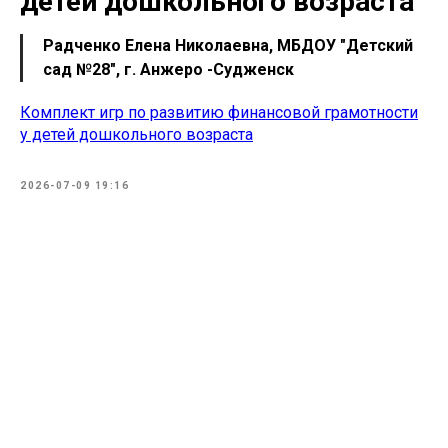
детей дошкольного возраста
Радченко Елена Николаевна, МБДОУ "Детский
сад №28", г. Анжеро -Судженск
Комплект игр по развитию финансовой грамотности
у детей дошкольного возраста
2026-07-09 19:16