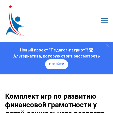
Новый проект "Педагог-патриот"! 🏆
Альтернатива, которую стоит рассмотреть
ПЕРЕЙТИ
Комплект игр по развитию
финансовой грамотности у