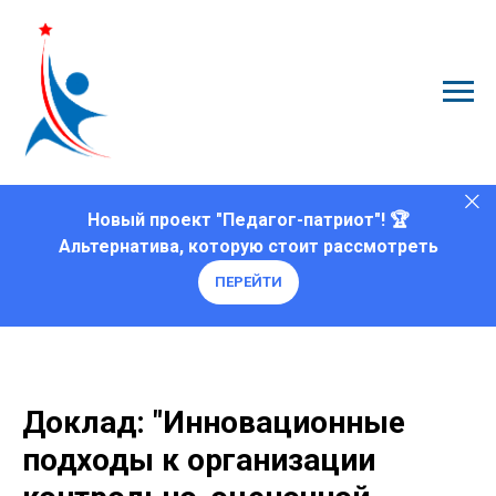
Новый проект "Педагог-патриот"! 🏆
Альтернатива, которую стоит рассмотреть
ПЕРЕЙТИ
Доклад: "Инновационные
подходы к организации