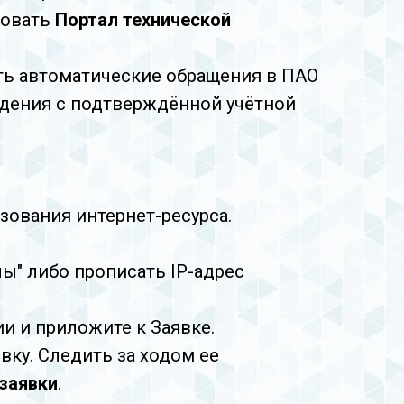
зовать
Портал технической
ать автоматические обращения в ПАО
едения с подтверждённой учётной
зования интернет-ресурса.
ы" либо прописать IP-адрес
и и приложите к Заявке.
вку. Следить за ходом ее
заявки
.