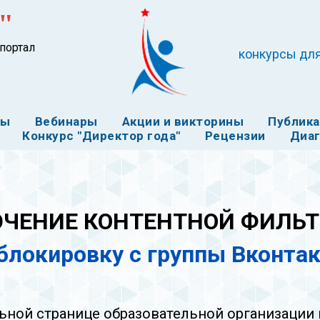
"
портал
конкурсы для
ты
Вебинары
Акции и викторины
Публик
Конкурс "Директор года"
Рецензии
Диаг
ЧЕНИЕ КОНТЕНТНОЙ ФИЛЬ
 блокировку с группы Вконтак
льной странице образовательной организации 