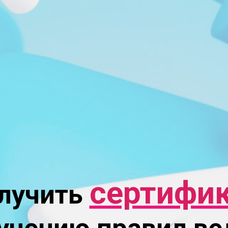
сертифи
лучить