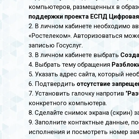
компьютеров, размещенных в образ
поддержки проекта ЕСПД Цифровая 
2. В личном кабинете необходимо а
«Ростелеком». Авторизоваться може
записью Госуслуг.
3. В личном кабинете выбрать
Созда
4. Выбрать тему обращения
Разблоки
5. Указать адрес сайта, который не
6. Подтвердить
отсутствие запреще
7. Установить галочку напротив "
Раз
конкретного компьютера.
8. Сделайте снимок экрана (скрин) 
9. Заполните контактные данные, по
исполнения и посмотреть номер за