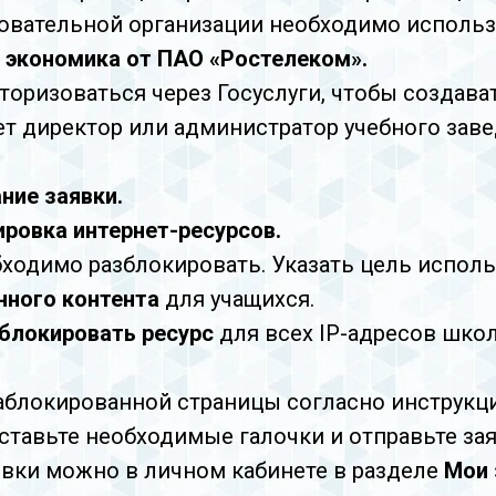
овательной организации необходимо исполь
экономика от ПАО «Ростелеком».
вторизоваться через Госуслуги, чтобы создав
т директор или администратор учебного зав
ние заявки.
ровка интернет-ресурсов.
обходимо разблокировать. Указать цель исполь
нного контента
для учащихся.
блокировать ресурс
для всех IP-адресов школ
заблокированной страницы согласно инструкци
ставьте необходимые галочки и отправьте зая
явки можно в личном кабинете в разделе
Мои 