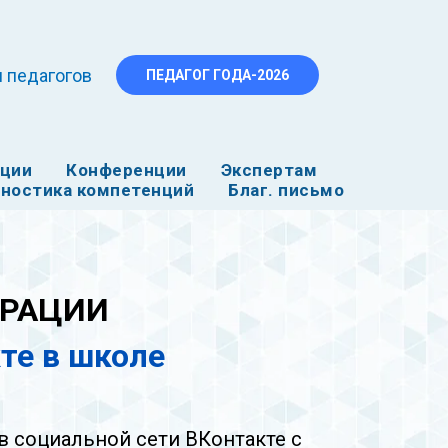
 педагогов
ПЕДАГОГ ГОДА-2026
ации
Конференции
Экспертам
ностика компетенций
Благ. письмо
ТРАЦИИ
те в школе
в социальной сети ВКонтакте с