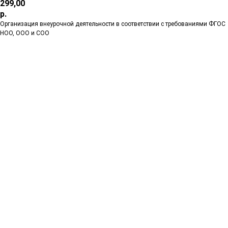
299,00
р.
Организация внеурочной деятельности в соответствии с требованиями ФГОС
НОО, ООО и СОО