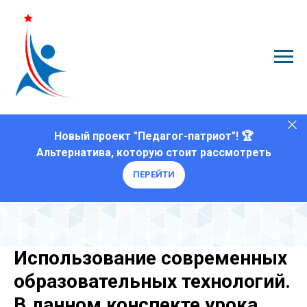
Новый проект "Педагог-патриот"! 🏆
Альтернатива, которую стоит рассмотреть
ПЕРЕЙТИ
Использование современных
образовательных технологий.
В данном конспекте урока