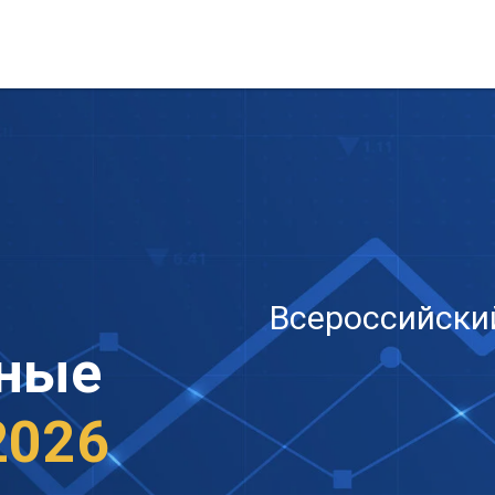
Всероссийски
ьные
2026